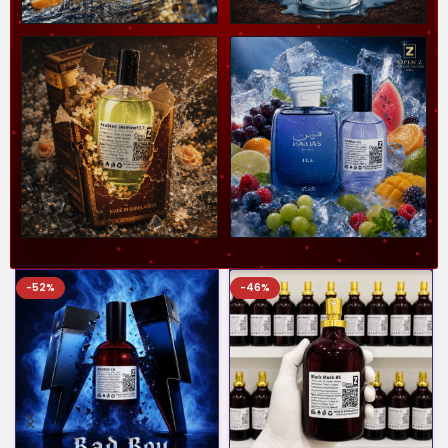
-52%
-46%