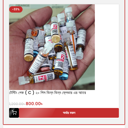
-33%
টেস্টিং পেক ( C ) ২০ পিস ভিন্ন ভিন্ন ফ্লেভার এর আতর
800.00
৳
1,200.00
৳
অর্ডার করুন