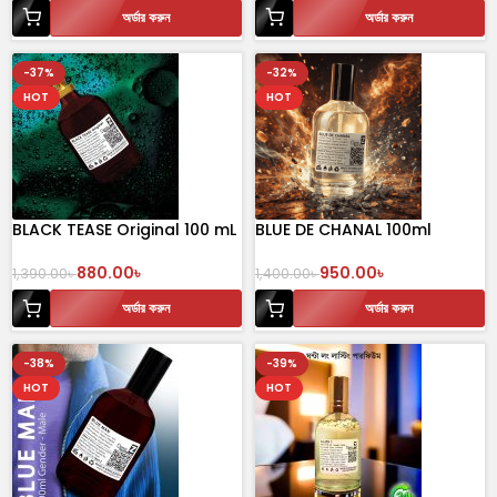
অর্ডার করুন
অর্ডার করুন
-37%
-32%
HOT
HOT
BLACK TEASE Original 100 mL
BLUE DE CHANAL 100ml
Perfume
Perfume
880.00
৳
950.00
৳
1,390.00
৳
1,400.00
৳
অর্ডার করুন
অর্ডার করুন
-38%
-39%
HOT
HOT