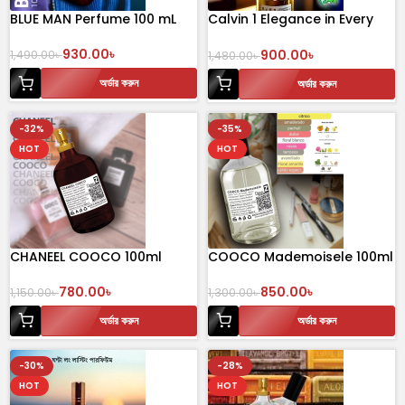
BLUE MAN Perfume 100 mL
Calvin 1 Elegance in Every
Drop
930.00
৳
900.00
৳
1,490.00
৳
1,480.00
৳
অর্ডার করুন
অর্ডার করুন
-32%
-35%
HOT
HOT
CHANEEL COOCO 100ml
COOCO Mademoisele 100ml
780.00
৳
850.00
৳
1,150.00
৳
1,300.00
৳
অর্ডার করুন
অর্ডার করুন
-30%
-28%
HOT
HOT