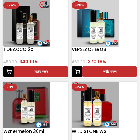
-24%
-20%
TOBACCO 2X
VERSEACE EROS
340.00
৳
370.00
৳
450.00
৳
460.00
৳
অর্ডার করুন
অর্ডার করুন
-11%
-24%
Watermelon 30ml
WILD STONE WS