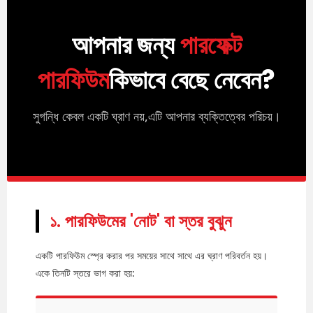
আপনার জন্য
পারফেক্ট
পারফিউম
কিভাবে বেছে নেবেন?
সুগন্ধি কেবল একটি ঘ্রাণ নয়,এটি আপনার ব্যক্তিত্বের পরিচয়।
১. পারফিউমের 'নোট' বা স্তর বুঝুন
একটি পারফিউম স্প্রে করার পর সময়ের সাথে সাথে এর ঘ্রাণ পরিবর্তন হয়।
একে তিনটি স্তরে ভাগ করা হয়: