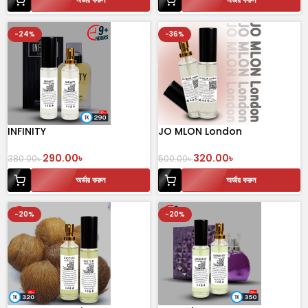
-24%
-36%
INFINITY
JO MLON London
290.00
৳
320.00
৳
380.00
৳
500.00
৳
অর্ডার করুন
অর্ডার করুন
-20%
-20%