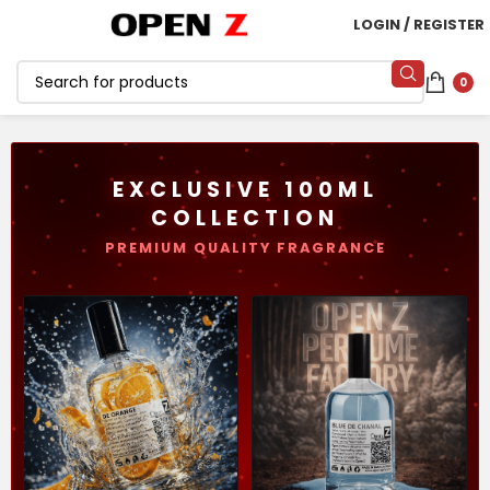
LOGIN / REGISTER
0
EXCLUSIVE 100ML
COLLECTION
PREMIUM QUALITY FRAGRANCE