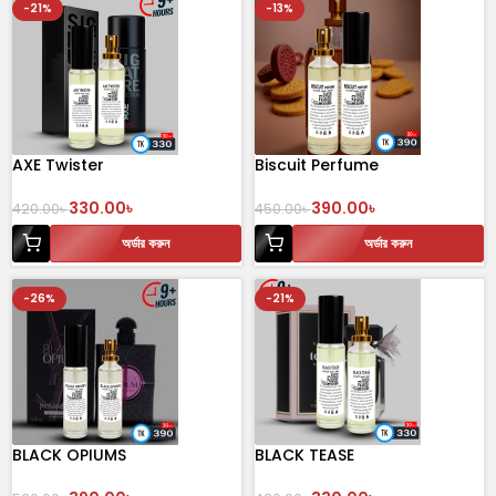
-21%
-13%
AXE Twister
Biscuit Perfume
330.00
৳
390.00
৳
420.00
৳
450.00
৳
অর্ডার করুন
অর্ডার করুন
-26%
-21%
BLACK OPIUMS
BLACK TEASE