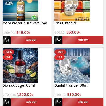
Cool Water Aura Perfume
CRX LUX 99.9
(Refresh Your World)
650.00
৳
840.00
৳
900.00
৳
1,200.00
৳
অর্ডার করুন
অর্ডার করুন
-56%
-22%
HOT
HOT
Dio sauvage 100ml
Dunhil France 100ml
1,200.00
৳
930.00
৳
2,700.00
৳
1,190.00
৳
অর্ডার করুন
অর্ডার করুন