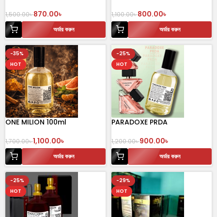
100 mL Perfume
ml
870.00
৳
800.00
৳
1,500.00
৳
1,100.00
৳
অর্ডার করুন
অর্ডার করুন
-35%
-25%
HOT
HOT
ONE MILION 100ml
PARADOXE PRDA
1,100.00
৳
900.00
৳
1,700.00
৳
1,200.00
৳
অর্ডার করুন
অর্ডার করুন
-25%
-29%
HOT
HOT