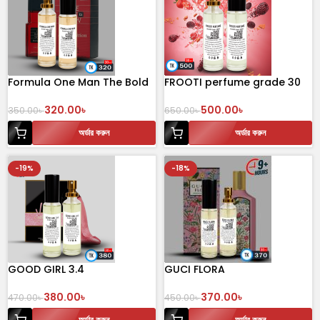
Formula One Man The Bold
FROOTI perfume grade 30
Aromatic Spirit 30 mL
mL
320.00
৳
500.00
৳
350.00
৳
650.00
৳
অর্ডার করুন
অর্ডার করুন
-19%
-18%
GOOD GIRL 3.4
GUCI FLORA
380.00
৳
370.00
৳
470.00
৳
450.00
৳
অর্ডার করুন
অর্ডার করুন