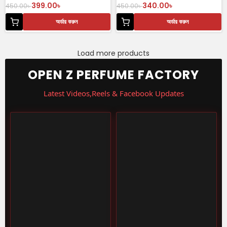
399.00
৳
340.00
৳
450.00
৳
450.00
৳
অর্ডার করুন
অর্ডার করুন
Load more products
OPEN Z PERFUME FACTORY
Latest Videos,Reels & Facebook Updates