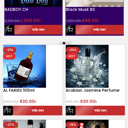
BADBOY CH
Black Musk BS
1,000.00
৳
840.00
৳
2,100.00
৳
1,550.00
৳
অর্ডার করুন
অর্ডার করুন
-21%
-30%
HOT
HOT
AL FARIES 100ml
Arabian Jasmine Perfume
100 ml
830.00
৳
630.00
৳
1,050.00
৳
900.00
৳
অর্ডার করুন
অর্ডার করুন
-27%
-16%