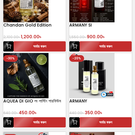
Chandan Gold Edition
ARMANY SI
1,200.00
৳
900.00
৳
2,100.00
৳
1,550.00
৳
অর্ডার করুন
অর্ডার করুন
-30%
-20%
AQUEA DI GIO লং লাস্টিং পারফিউম
ARMANY
450.00
৳
350.00
৳
640.00
৳
440.00
৳
অর্ডার করুন
অর্ডার করুন