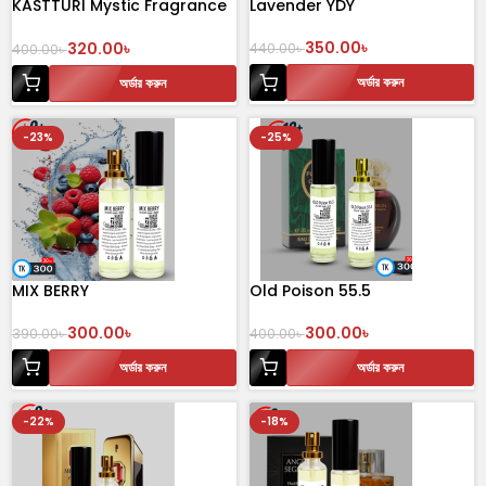
KASTTURI Mystic Fragrance
Lavender YDY
30 mL Perfume
350.00
৳
320.00
৳
440.00
৳
400.00
৳
অর্ডার করুন
অর্ডার করুন
-23%
-25%
MIX BERRY
Old Poison 55.5
300.00
৳
300.00
৳
390.00
৳
400.00
৳
অর্ডার করুন
অর্ডার করুন
-22%
-18%