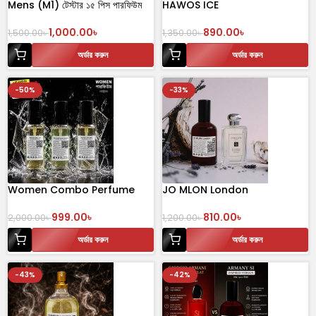
Mens (M1) টেস্টার ১৫ পিস পারফিউম
HAWOS ICE
1,000.00
৳
890.00
৳
1,500.00
৳
1,350.00
৳
অর্ডার করুন
অর্ডার করুন
-50%
-33%
Women Combo Perfume
JO MLON London
999.00
৳
810.00
৳
2,000.00
৳
1,200.00
৳
অর্ডার করুন
অর্ডার করুন
-43%
-42%