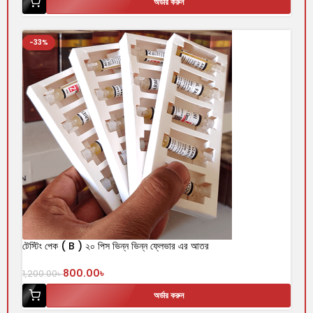
অর্ডার করুন
-33%
টেস্টিং পেক ( B ) ২০ পিস ভিন্ন ভিন্ন ফ্লেভার এর আতর
800.00
৳
1,200.00
৳
অর্ডার করুন