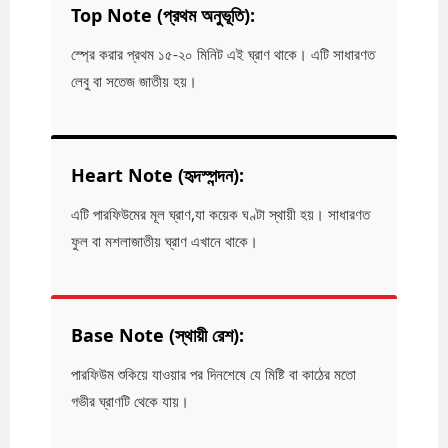
Top Note (প্রথম অনুভূতি):
স্প্রে করার প্রথম ১৫-২০ মিনিট এই ঘ্রাণ থাকে। এটি সাধারণত
লেবু বা সতেজ জাতীয় হয়।
Heart Note (হৃদস্পন্দন):
এটি পারফিউমের মূল ঘ্রাণ,যা কয়েক ঘণ্টা স্থায়ী হয়। সাধারণত
ফুল বা মশলাজাতীয় ঘ্রাণ এখানে থাকে।
Base Note (স্থায়ী রেশ):
পারফিউম শুকিয়ে যাওয়ার পর দিনশেষে যে মিষ্টি বা কাঠের মতো
গভীর ঘ্রাণটি থেকে যায়।