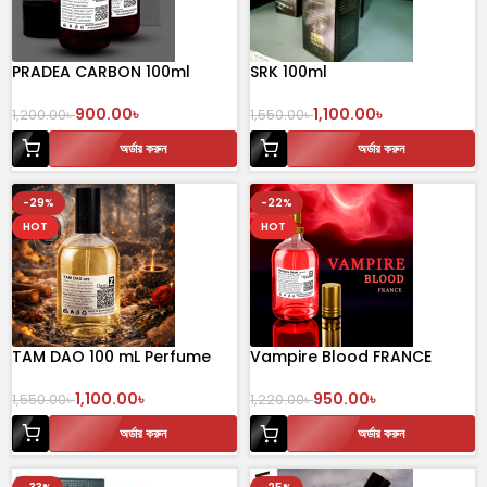
PRADEA CARBON 100ml
SRK 100ml
900.00
৳
1,100.00
৳
1,200.00
৳
1,550.00
৳
অর্ডার করুন
অর্ডার করুন
-29%
-22%
HOT
HOT
TAM DAO 100 mL Perfume
Vampire Blood FRANCE
100ml
1,100.00
৳
950.00
৳
1,550.00
৳
1,220.00
৳
অর্ডার করুন
অর্ডার করুন