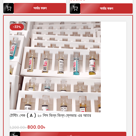
অর্ডার করুন
অর্ডার করুন
-33%
টেস্টিং পেক ( A ) ২০ পিস ভিন্ন ভিন্ন ফ্লেভার এর আতর
800.00
৳
1,200.00
৳