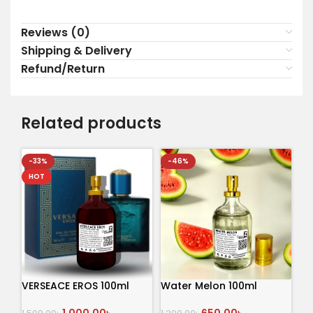
Reviews (0)
Shipping & Delivery
Refund/Return
Related products
-33%
-46%
HOT
VERSEACE EROS 100ml
Water Melon 100ml