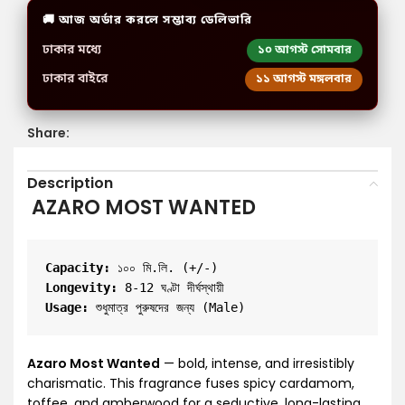
🚚 আজ অর্ডার করলে সম্ভাব্য ডেলিভারি
ঢাকার মধ্যে
১০ আগস্ট সোমবার
ঢাকার বাইরে
১১ আগস্ট মঙ্গলবার
Share:
Description
AZARO MOST WANTED
Capacity:
 ১০০ মি.লি. (+/-)
Longevity:
 8-12 ঘণ্টা দীর্ঘস্থায়ী
Usage:
Azaro Most Wanted
— bold, intense, and irresistibly
charismatic. This fragrance fuses spicy cardamom,
toffee, and amberwood for a seductive, long-lasting