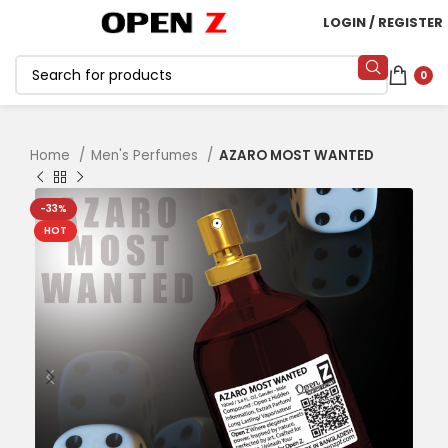
LOGIN / REGISTER
0
Home
Men's Perfumes
AZARO MOST WANTED
-33%
HOT