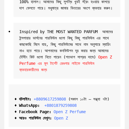
100% হালাল। আমাদের কিছু সুগন্ধি খুবই স্ট্রং হওয়ায় কাপড়ে 
দাগ ফেলতে পারে। শুধুমাত্র জামার ভিতরের অংশে ব্যবহার করুন।
Inspired by THE MOST WANTED PARFUM  আমাদের 
ইন্সপায়ার ভার্সনের পারফিউম গুলো কিছু কিছু পারফিউম এর সাথে 
কাছাকাছি মিলে যায়, কিছু পারফিউমের সাথে নাম অনুসারে ম্যাচিং 
নাও হতে পারে। আপনাদের কনফিউশন দূর করার জন্য আমাদের 
টেস্টিং কিট গুলো নিতে পারেন (শতভাগ সাশ্রয় দামে) 
Open Z 
Perfume এর মূল টার্গেট রেগুলার লাইফে পারফিউম 
ব্যবহারকারীদের জন্য
♦ হটলাইন:
+8809617259808 
(সকাল ১০টা – সন্ধ্যা ৭টা)  

♦ 
WhatsApp: 
 +8801879259808
♦ Facebook Page:
Open Z Perfume
♦ আরও পারফিউম দেখুন:
Open Z