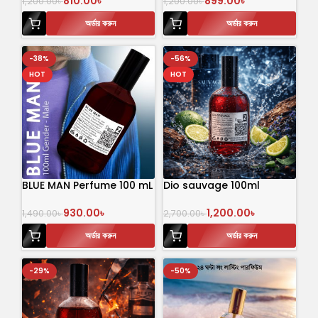
810.00
৳
899.00
৳
1,200.00
৳
1,200.00
৳
অর্ডার করুন
অর্ডার করুন
-38%
-56%
HOT
HOT
BLUE MAN Perfume 100 mL
Dio sauvage 100ml
930.00
৳
1,200.00
৳
1,490.00
৳
2,700.00
৳
অর্ডার করুন
অর্ডার করুন
-29%
-50%