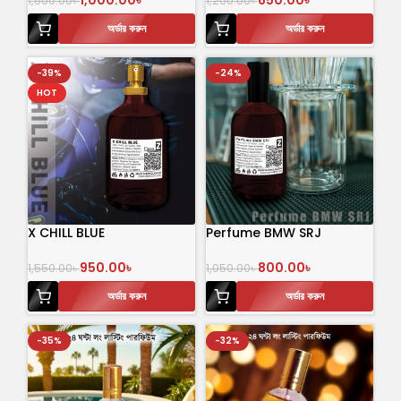
1,000.00
৳
650.00
৳
1,500.00
৳
1,200.00
৳
অর্ডার করুন
অর্ডার করুন
-39%
-24%
HOT
X CHILL BLUE
Perfume BMW SRJ
950.00
৳
800.00
৳
1,550.00
৳
1,050.00
৳
অর্ডার করুন
অর্ডার করুন
-35%
-32%