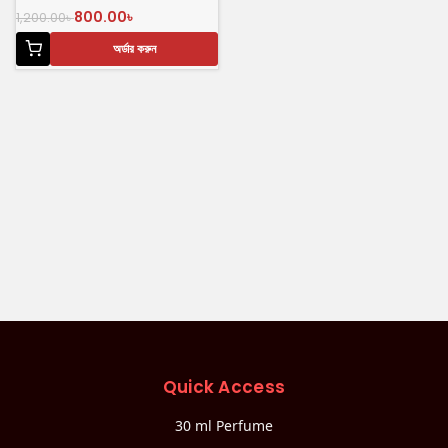
800.00
৳
1,200.00
৳
অর্ডার করুন
Quick Access
30 ml Perfume