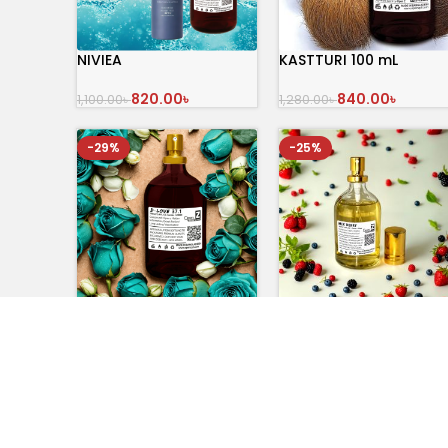
NIVIEA
KASTTURI 100 mL
Perfume
820.00
৳
840.00
৳
1,100.00
৳
1,280.00
৳
অর্ডার করুন
অর্ডার করুন
-29%
-25%
D-Love 37.1
Mix Berry মিক্সবেরি পারফিউম
780.00
৳
750.00
৳
1,100.00
৳
1,000.00
৳
অর্ডার করুন
অর্ডার করুন
-14%
-21%