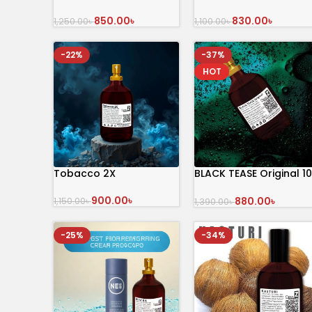
850.00
৳
830.00
৳
1,250.00
৳
1,100.00
৳
অর্ডার করুন
অর্ডার করুন
-22%
-37%
HOT
Tobacco 2X
BLACK TEASE Original 1
mL Perfume
900.00
৳
880.00
৳
1,150.00
৳
1,390.00
৳
অর্ডার করুন
অর্ডার করুন
-25%
-34%