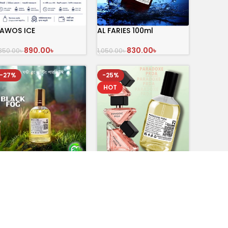
AWOS ICE
AL FARIES 100ml
890.00
৳
830.00
৳
,350.00
৳
1,050.00
৳
অর্ডার করুন
অর্ডার করুন
-27%
-25%
HOT
lack FOG
PARADOXE PRDA
800.00
৳
900.00
৳
,090.00
৳
1,200.00
৳
অর্ডার করুন
অর্ডার করুন
-17%
-21%