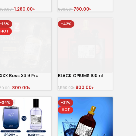
1,280.00
৳
780.00
৳
,800.00
৳
990.00
৳
অর্ডার করুন
অর্ডার করুন
-16%
-42%
HOT
XXX Boss 33.9 Pro
BLACK OPIUMS 100ml
erfume 100 ml
900.00
৳
800.00
৳
1,550.00
৳
50.00
৳
অর্ডার করুন
অর্ডার করুন
-34%
-21%
HOT