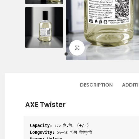
Click to enlarge
DESCRIPTION
ADDIT
AXE Twister
Capacity:
 ১০০ মি.লি. (+/-)
Longevity:
 ১২–২৪ ঘণ্টা দীর্ঘস্থায়ী