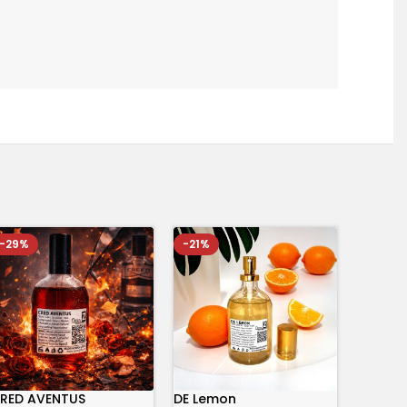
-29%
-21%
RED AVENTUS
DE Lemon