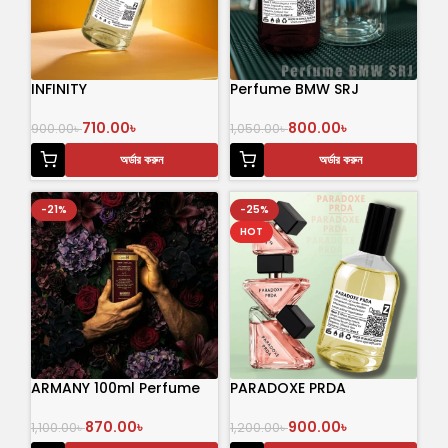
INFINITY
Perfume BMW SRJ
710.00
৳
800.00
৳
900.00
৳
1,050.00
৳
অর্ডার করুন
অর্ডার করুন
-21%
-25%
HOT
ARMANY 100ml Perfume
PARADOXE PRDA
870.00
৳
900.00
৳
1,100.00
৳
1,200.00
৳