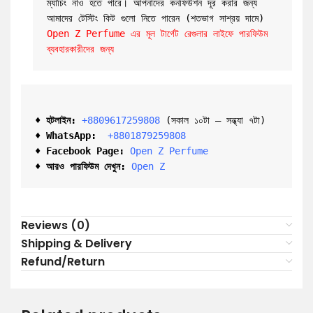
ম্যাচিং নাও হতে পারে। আপনাদের কনফিউশন দূর করার জন্য 
আমাদের টেস্টিং কিট গুলো নিতে পারেন (শতভাগ সাশ্রয় দামে) 
Open Z Perfume এর মূল টার্গেট রেগুলার লাইফে পারফিউম 
ব্যবহারকারীদের জন্য
♦ হটলাইন:
+8809617259808 
(সকাল ১০টা – সন্ধ্যা ৭টা)  

♦ 
WhatsApp: 
 +8801879259808
♦ Facebook Page:
Open Z Perfume
♦ আরও পারফিউম দেখুন:
Open Z
Reviews (0)
Shipping & Delivery
Refund/Return