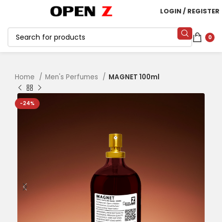
LOGIN / REGISTER
0
Home
Men's Perfumes
MAGNET 100ml
-24%