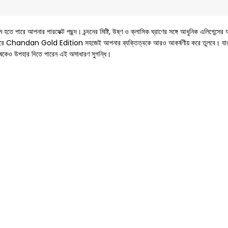
ে আপনার পারফেক্ট পছন্দ। চন্দনের মিষ্টি, উষ্ণ ও ক্লাসিক ঘ্রাণের সঙ্গে আধুনিক এলিগেন্সের অসা
ব্যবহারে Chandan Gold Edition সহজেই আপনার ব্যক্তিত্বকে আরও আকর্ষণীয় করে তুলবে। যারা 
 মানুষকেও উপহার দিতে পারেন এই অসাধারণ সুগন্ধি।