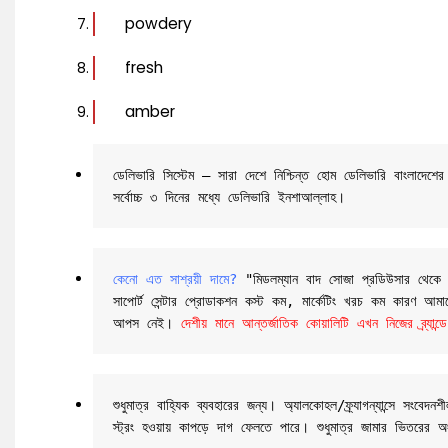
powdery
fresh
amber
ডেলিভারি সিস্টেম – সারা দেশে নিশ্চিন্ত হোম ডেলিভারি বাংলাদে
সর্বোচ্চ ৩ দিনের মধ্যে ডেলিভারি ইনশাআল্লাহ।
কেনো এত সাশ্রয়ী দামে?
 "মিডলম্যান বাদ সোজা প্রডিউসার থেকে তাই
সাপোর্ট সেন্টার প্রোডাকশন কস্ট কম, মার্কেটিং খরচ কম কারণ আমাদের
আপস নেই। 
দেশীয় মানে আন্তর্জাতিক কোয়ালিটি এখন নিজের ব্র্
শুধুমাত্র বাহ্যিক ব্যবহারের জন্য। অ্যালকোহল/ফ্র্যাগন্যান্সে
স্ট্রং হওয়ায় কাপড়ে দাগ ফেলতে পারে। শুধুমাত্র জামার ভিতরের অ