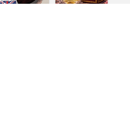
LA-BOY LONDON 100ml
Internal Love Floral
Breeze 100 mL Perfume
910.00
৳
870.00
৳
,200.00
৳
1,500.00
৳
অর্ডার করুন
অর্ডার করুন
-25%
-30%
HOT
ILD STONE WS
Chocolate Premium
Perfume
900.00
৳
950.00
৳
,200.00
৳
1,350.00
৳
অর্ডার করুন
অর্ডার করুন
-25%
-29%
HOT