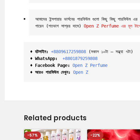
আমাদের ইন্সপায়ার ভার্সনের পারফিউম গুলো কিছু কিছু পারফিউম এ
পারেন (শতভাগ সাশ্রয় দামে) 
Open Z Perfume এর মূল টার্গেট 
♦ হটলাইন:
+8809617259808 
(সকাল ১০টা – সন্ধ্যা ৭টা)  

♦ 
WhatsApp: 
 +8801879259808
♦ Facebook Page:
Open Z Perfume
♦ আরও পারফিউম দেখুন:
Open Z
Related products
-57%
-22%