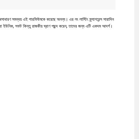
ধারণ সমন্বয় এই পারফিউমকে করেছে অনন্য। এর লং লাস্টিং ফ্র্যাগরেন্স সারাদিন
ইউনিক, সফট কিন্তু রাজকীয় ঘ্রাণ পছন্দ করেন, তাদের জন্য এটি একদম আদর্শ।