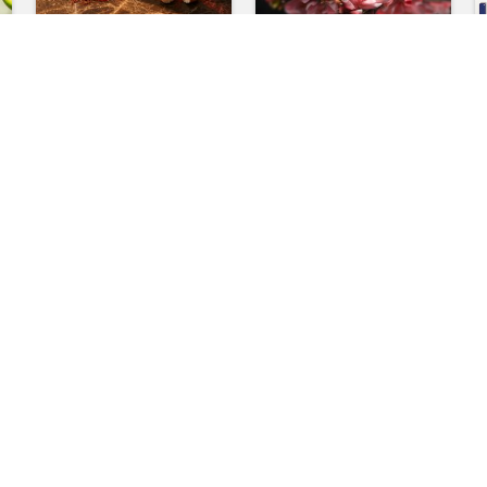
Bacarat Roug
Pink Princess 11.5
P
Perfume 100 ml
1,100.00
৳
700.00
৳
2,100.00
৳
1
1,150.00
৳
অর্ডার করুন
অর্ডার করুন
-24%
-39%
HOT
Perfume BMW SRJ
Calvin 1 Elegance in
W
Every Drop
800.00
৳
900.00
৳
1,050.00
৳
1
1,480.00
৳
অর্ডার করুন
অর্ডার করুন
-48%
-32%