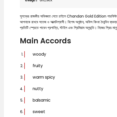
Usage:
 Unisex
সুগন্ধের রাজকীয় অভিজ্ঞতা পেতে চাইলে Chandan Gold Edition পারফিউম হতে পার
আপনাকে রাখবে সতেজ ও আত্মবিশ্বাসী। বিশেষ অনুষ্ঠান, অফিস কিংবা দৈনন্দিন 
প্রতিটি স্প্রেতে পাবেন প্রশান্তি, স্টাইল এবং প্রিমিয়াম অনুভূতি। নিজের প্রিয়
Main Accords
woody
fruity
warm spicy
nutty
balsamic
sweet