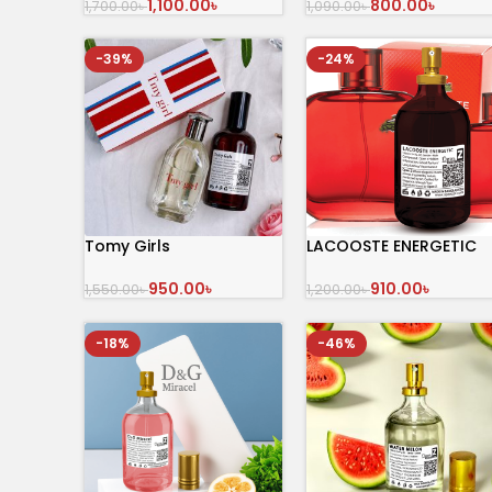
1,100.00
৳
800.00
৳
1,700.00
৳
1,090.00
৳
অর্ডার করুন
অর্ডার করুন
-39%
-24%
Tomy Girls
LACOOSTE ENERGETIC
950.00
৳
910.00
৳
1,550.00
৳
1,200.00
৳
অর্ডার করুন
অর্ডার করুন
-18%
-46%