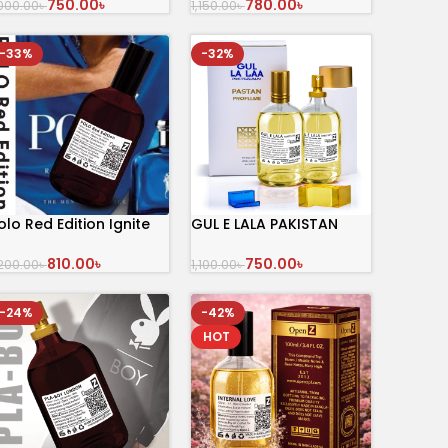
750.00
৳
780.00
৳
,000.00
৳
1,150.00
৳
অর্ডার করুন
অর্ডার করুন
-33%
-32%
olo Red Edition Ignite
GUL E LALA PAKISTAN
erfume 100 mL
Perfume100ml
810.00
৳
750.00
৳
,200.00
৳
1,100.00
৳
অর্ডার করুন
অর্ডার করুন
-24%
-42%
HOT