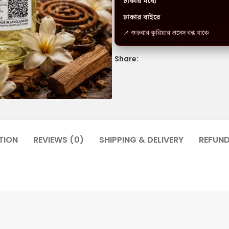
ঢাকার মধ্যে
ঢাকার বাইরে
📌 শুক্রবার কুরিয়ার প্রসেস বন্ধ থাকে
Share:
TION
REVIEWS (0)
SHIPPING & DELIVERY
REFUN