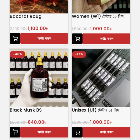
Bacarat Roug
Women (W1) টেস্টার ১৫ পিস
পারফিউম
1,100.00
৳
1,000.00
৳
2,100.00
৳
1,500.00
৳
অর্ডার করুন
অর্ডার করুন
-46%
-17%
Black Musk BS
Unisex (U1) টেস্টার ১৫ পিস
পারফিউম
840.00
৳
1,000.00
৳
1,550.00
৳
1,200.00
৳
অর্ডার করুন
অর্ডার করুন