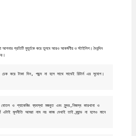
নার প্রতিটি মুহূর্তকে করে তুলবে আরও আকর্ষণীয় ও স্টাইলিশ। দৈনন্দিন
ধকর।
ট চেক করে টাকা দিন, পছন্দ না হলে সাথে সাথেই রিটার্ন এর সুযোগ। 
 বোতল ও প্যাকেজিং ব্যবস্থা মজবুত এবং সুন্দর,নিজস্ব কারখানা ও 
র্ণ এটাই মূলনীতি আমরা নাম নয় কাজ দেখাই তাই ব্র্যান্ড না হলেও মানে 