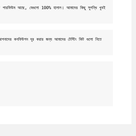
-বেসড পারফিউম আছে, যেগুলো 100% হালাল। আমাদের কিছু সুগন্ধি খুবই 
 আপনাদের কনফিউশন দূর করার জন্য আমাদের টেস্টিং কিট গুলো নিতে 