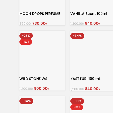
MOON DROPS PERFUME
VANILLA Scent 100ml
100ml
840.00
৳
730.00
৳
1,300.00
৳
850.00
৳
অর্ডার করুন
অর্ডার করুন
-25%
-34%
HOT
WILD STONE WS
KASTTURI 100 mL
Perfume
900.00
৳
840.00
৳
1,200.00
৳
1,280.00
৳
অর্ডার করুন
অর্ডার করুন
-34%
-33%
HOT