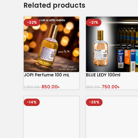
Related products
-32%
-21%
JOPI Perfume 100 mL
BLUE LEDY 100ml
850.00
৳
750.00
৳
1,250.00
৳
950.00
৳
অর্ডার করুন
অর্ডার করুন
-14%
-35%