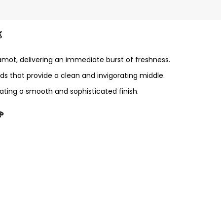

gamot, delivering an immediate burst of freshness.
ds that provide a clean and invigorating middle.
ting a smooth and sophisticated finish.
