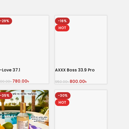
-29%
-16%
HOT
-Love 37.1
AXXX Boss 33.9 Pro
Perfume 100 ml
780.00
৳
800.00
৳
,100.00
৳
950.00
৳
অর্ডার করুন
অর্ডার করুন
-35%
-30%
HOT