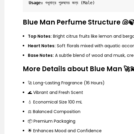
Usage:
Blue Man Perfume Structure 🐚
Top Notes:
Bright citrus fruits like lemon and ber
Heart Notes:
Soft florals mixed with aquatic accor
Base Notes:
A subtle blend of wood and musk, crea
More Details about Blue Man 🚀
🚀 Long-Lasting Fragrance (16 Hours)
🌊 Vibrant and Fresh Scent
💧 Economical Size 100 mL
⚖️ Balanced Composition
📦 Premium Packaging
🌟 Enhances Mood and Confidence