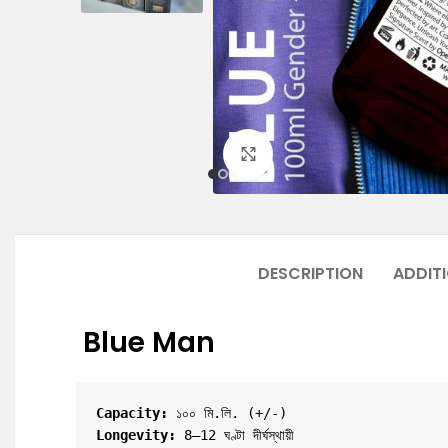
Click to enlarge
DESCRIPTION
ADDIT
Blue Man
Capacity:
 ১০০ মি.লি. (+/-)
Longevity:
 8–12 ঘণ্টা দীর্ঘস্থায়ী