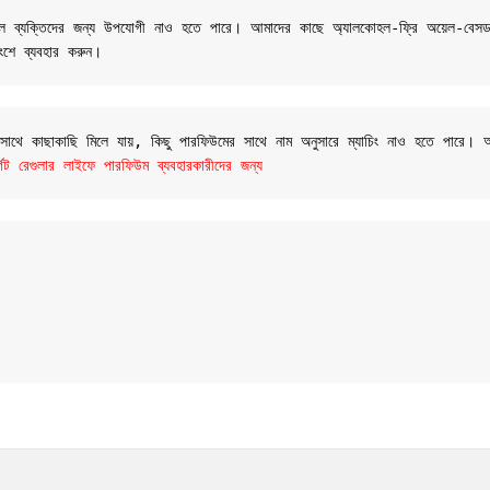
 সংবেদনশীল ব্যক্তিদের জন্য উপযোগী নাও হতে পারে। আমাদের কাছে অ্যালকোহল-ফ্রি অয়েল
ংশে ব্যবহার করুন।
র সাথে কাছাকাছি মিলে যায়, কিছু পারফিউমের সাথে নাম অনুসারে ম্যাচিং নাও হতে পারে।
রেগুলার লাইফে পারফিউম ব্যবহারকারীদের জন্য