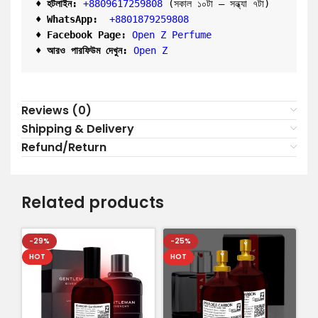
♦ হটলাইন:
+8809617259808 
(সকাল ১০টা – সন্ধ্যা ৭টা)  

♦ 
WhatsApp: 
 +8801879259808
♦ Facebook Page:
Open Z Perfume
♦ আরও পারফিউম দেখুন:
Open Z
Reviews (0)
Shipping & Delivery
Refund/Return
Related products
-29%
-25%
HOT
HOT