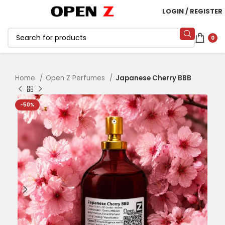
LOGIN / REGISTER
0
Home
Open Z Perfumes
Japanese Cherry BBB
-50%