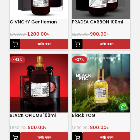
GIVNCHY Gentleman
PRADEA CARBON 100ml
1,200.00
৳
900.00
৳
1,700.00
৳
1,200.00
৳
অর্ডার করুন
অর্ডার করুন
-42%
-27%
BLACK OPIUMS 100ml
Black FOG
900.00
৳
800.00
৳
1,550.00
৳
1,090.00
৳
অর্ডার করুন
অর্ডার করুন