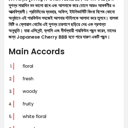
সুগন্ধ সারাদিন মন ভালো রাখে এবং আপনাকে করে তোলে আরও আকর্ষণীয় ও
আত্মবিশ্বাসী। প্রতিদিনের ব্যবহার, অফিস, ইউনিভার্সিটি কিংবা বিশেষ কোনো
অনুষ্ঠানে এই পারফিউম সহজেই আপনার স্টাইলকে আলাদা করে তুলবে। হালকা
মিষ্টি ও ফ্লোরাল নোটের এই সুগন্ধ চারপাশে ছড়িয়ে দেয় এক প্রশান্ত
অনুভূতি। যারা এলিগেন্ট, ক্লাসি এবং দীর্ঘস্থায়ী পারফিউম পছন্দ করেন, তাদের
জন্য Japanese Cherry BBB হতে পারে দারুণ একটি পছন্দ।
Main Accords
floral
fresh
woody
fruity
white floral