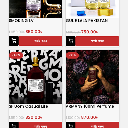
SMOKING LV
GUL E LALA PAKISTAN
Perfume100ml
850.00
৳
750.00
৳
1,650.00
৳
1,100.00
৳
অর্ডার করুন
অর্ডার করুন
-47%
-21%
SF Uom Casual Life
ARMANY 100ml Perfume
820.00
৳
870.00
৳
1,550.00
৳
1,100.00
৳
অর্ডার করুন
অর্ডার করুন