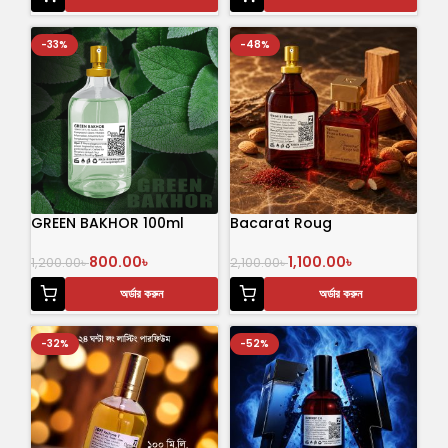
-33%
-48%
GREEN BAKHOR 100ml
Bacarat Roug
800.00
৳
1,100.00
৳
1,200.00
৳
2,100.00
৳
অর্ডার করুন
অর্ডার করুন
-32%
-52%