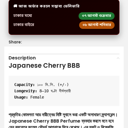
🚚 আজ অর্ডার করলে সম্ভাব্য ডেলিভারি
ঢাকার মধ্যে
০৭ আগস্ট শুক্রবার
ঢাকার বাইরে
০৮ আগস্ট শনিবার
Share:
Description
Japanese Cherry BBB
Capacity:
 ১০০ মি.লি. (+/-)
Longevity:
 8–10 ঘণ্টা দীর্ঘস্থায়ী
Usage:
প্রকৃতির কোমলতা আর নারীত্বের মিষ্টি সুবাসে ভরা একটি অসাধারণ ফ্র্যাগরেন্স।
Japanese Cherry BBB Perfume ব্যবহার করলে মনে হবে
যেন বসন্তের ফুলেল সৌন্দর্য আপনাকে ঘিরে রেখেছে। এর সফট ও রিফ্রেশিং