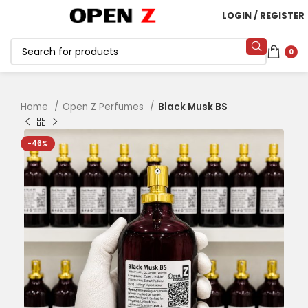
LOGIN / REGISTER
0
Home
Open Z Perfumes
Black Musk BS
-46%