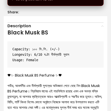
Share:
Description
Black Musk BS
Capacity: ১০০ মি.লি. (+/-)

Longevity: 6/10 ঘণ্টা দীর্ঘস্থায়ী সুবাস

🖤✨ Black Musk BS Perfume ✨🖤
গভীর, আকর্ষণীয় এবং দীর্ঘস্থায়ী সুগন্ধের অভিজ্ঞতা পেতে বেছে নিন Black Musk
BS Perfume। প্রিমিয়াম মানের এই পারফিউমে রয়েছে এমন এক অনন্য মস্কি
ফ্র্যাগরেন্স, যা আপনার ব্যক্তিত্বকে আরও আত্মবিশ্বাসী ও স্মরণীয় করে তুলবে। অফিস,
মিটিং, পার্টি কিংবা বিশেষ কোনো অনুষ্ঠানে নিজেকে আলাদা করে উপস্থাপন করতে এটি
হতে পারে আপনার সেরা সঙ্গী। এর মনোমুগ্ধকর সুগন্ধ দীর্ঘ সময় ধরে সতেজ অনুভূতি