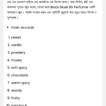
দেয় এবং চারপাশে ছড়িয়ে দেয় আকর্ষণের এক বিশেষ আবহ। যারা স্টাইল, রুচি এবং
মানসম্মত সুগন্ধ পছন্দ করেন, তাদের জন্য Black Musk BS Perfume একটি
অসাধারণ পছন্দ। আজই সংগ্রহ করুন এবং প্রতিটি মুহূর্তকে করে তুলুন আরও বিশেষ ও
সুগন্ধময়।
main accords
sweet
vanilla
powdery
musky
soft spicy
chocolate
warm spicy
woody
fruity
patchouli