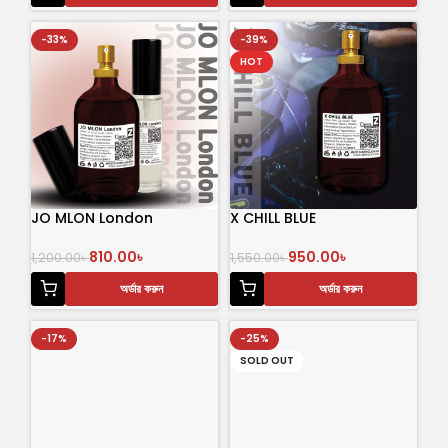
-33%
-39%
HOT
JO MLON London
X CHILL BLUE
810.00
৳
950.00
৳
1,200.00
৳
1,550.00
৳
অর্ডার করুন
অর্ডার করুন
-17%
-25%
SOLD OUT