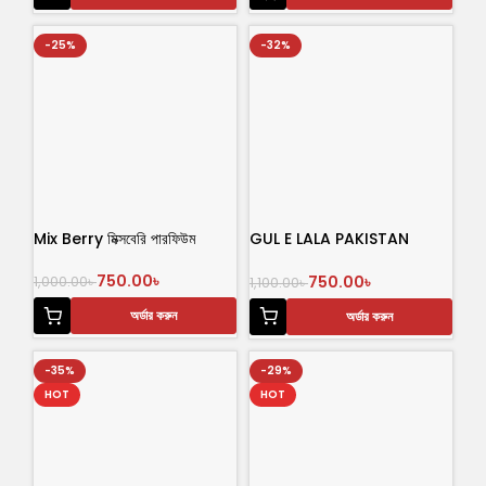
-25%
-32%
Mix Berry মিক্সবেরি পারফিউম
GUL E LALA PAKISTAN
Perfume100ml
750.00
৳
750.00
৳
1,000.00
৳
1,100.00
৳
অর্ডার করুন
অর্ডার করুন
-35%
-29%
HOT
HOT