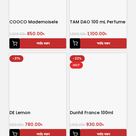
COOCO Mademoisele
TAM DAO 100 mL Perfume
100ml
1,100.00
৳
850.00
৳
1,550.00
৳
1,300.00
৳
অর্ডার করুন
অর্ডার করুন
-21%
-22%
HOT
DE Lemon
Dunhil France 100ml
780.00
৳
930.00
৳
990.00
৳
1,190.00
৳
অর্ডার করুন
অর্ডার করুন