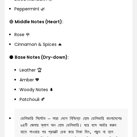
Peppermint 🌿
🔴
Middle Notes (Heart):
Rose 🌹
Cinnamon & Spices 🔥
⚫
Base Notes (Dry-down):
Leather 🏆
Amber 🧡
Woody Notes 🌲
Patchouli 🍂
ডেলিভারি সিস্টেম – সারা দেশে নিশ্চিন্ত হোম ডেলিভারি বাংলাদেশের 
৬৪টি জেলায় ক্যাশ অন হোম ডেলিভারি। ঘরে বসে অর্ডার করুন 
হাতে পাওয়ার পর প্রডাক্ট চেক করে টাকা দিন, পছন্দ না হলে 