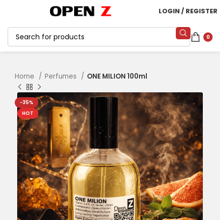
LOGIN / REGISTER
0
Home
Perfumes
ONE MILION 100ml
-35%
HOT