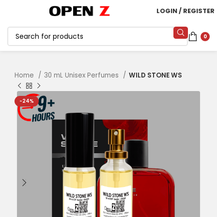
LOGIN / REGISTER
0
Home
30 mL Unisex Perfumes
WILD STONE WS
-24%