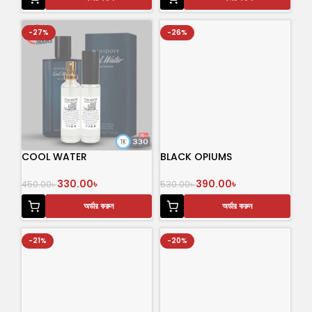
-27%
-26%
COOL WATER
BLACK OPIUMS
330.00
৳
390.00
৳
450.00
৳
530.00
৳
অর্ডার করুন
অর্ডার করুন
-21%
-20%