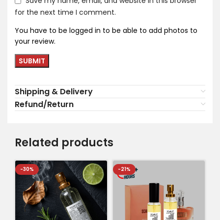
Save my name, email, and website in this browser
for the next time I comment.
You have to be logged in to be able to add photos to
your review.
Shipping & Delivery
Refund/Return
Related products
-30%
-21%