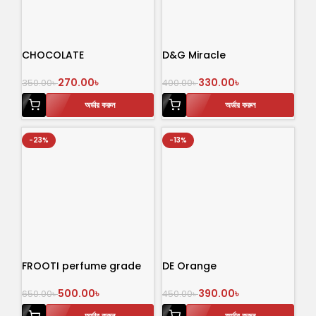
CHOCOLATE
D&G Miracle
270.00
৳
330.00
৳
350.00
৳
400.00
৳
অর্ডার করুন
অর্ডার করুন
-23%
-13%
FROOTI perfume grade
DE Orange
30 mL
390.00
৳
500.00
৳
450.00
৳
650.00
৳
অর্ডার করুন
অর্ডার করুন