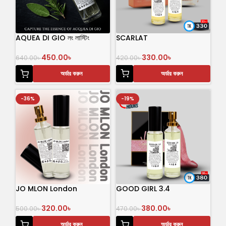
AQUEA DI GIO লং লাস্টিং
SCARLAT
পারফিউম
330.00
৳
450.00
৳
420.00
৳
640.00
৳
অর্ডার করুন
অর্ডার করুন
-36%
-19%
JO MLON London
GOOD GIRL 3.4
320.00
৳
380.00
৳
500.00
৳
470.00
৳
অর্ডার করুন
অর্ডার করুন