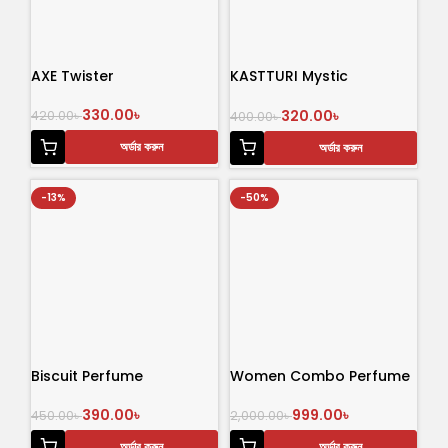
AXE Twister
KASTTURI Mystic
Fragrance 30 mL Perfume
330.00
৳
320.00
৳
420.00
৳
400.00
৳
অর্ডার করুন
অর্ডার করুন
-13%
-50%
Biscuit Perfume
Women Combo Perfume
390.00
৳
999.00
৳
450.00
৳
2,000.00
৳
অর্ডার করুন
অর্ডার করুন