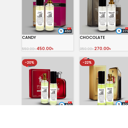
CANDY
CHOCOLATE
450.00
৳
270.00
৳
550.00
৳
350.00
৳
অর্ডার করুন
অর্ডার করুন
-20%
-22%
POLO RED EDITION IGNITE
ONE MILION
400.00
৳
400.00
৳
500.00
৳
510.00
৳