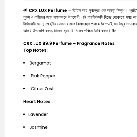
🌟
CRX LUX Perfume
– স্টাইল আর সুগন্ধের এক অনন্য মিশ্রণ। প্রতিটি 
পুরুষ ও নারীদের জন্য সমানভাবে উপযোগী, এই পারফিউমটি দিনের যেকোনো সময় আপনাক
দীর্ঘস্থায়ী ঘ্রাণ, মোহনীয় ফ্লেভার এবং বিলাসবহুল প্যাকেজিং—এই সবকিছুর সমন্বয়
আজই উপভোগ করুন, নিজের ঘ্রাণেই নিজের পরিচয় তৈরি করুন। 💫
CRX LUX 99.9 Perfume – Fragrance Notes
Top Notes:
Bergamot
Pink Pepper
Citrus Zest
Heart Notes:
Lavender
Jasmine