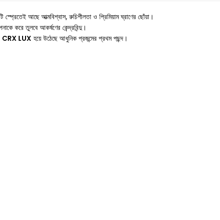
স্প্রেতেই আছে আত্মবিশ্বাস, রুচিশীলতা ও প্রিমিয়াম ঘ্রাণের ছোঁয়া।
ে করে তুলবে আকর্ষণের কেন্দ্রবিন্দু।
ে
CRX LUX
হয়ে উঠেছে আধুনিক প্রজন্মের প্রথম পছন্দ।