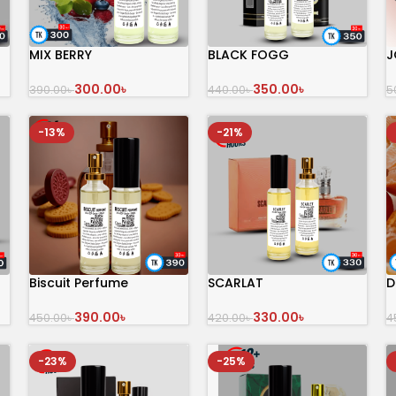
MIX BERRY
BLACK FOGG
J
300.00
৳
350.00
৳
390.00
৳
440.00
৳
5
অর্ডার করুন
অর্ডার করুন
-13%
-21%
Biscuit Perfume
SCARLAT
D
390.00
৳
330.00
৳
450.00
৳
420.00
৳
4
অর্ডার করুন
অর্ডার করুন
-23%
-25%