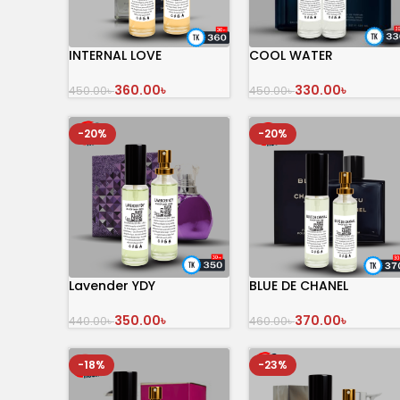
INTERNAL LOVE
COOL WATER
360.00
৳
330.00
৳
450.00
৳
450.00
৳
অর্ডার করুন
অর্ডার করুন
-20%
-20%
Lavender YDY
BLUE DE CHANEL
350.00
৳
370.00
৳
440.00
৳
460.00
৳
অর্ডার করুন
অর্ডার করুন
-18%
-23%