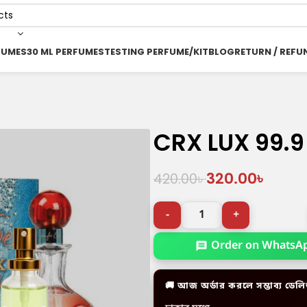
FUMES
30 ML PERFUMES
TESTING PERFUME/KIT
BLOG
RETURN / REFU
CRX LUX 99.9
320.00
৳
420.00
৳
Order on WhatsA
🚚 আজ অর্ডার করলে সম্ভাব্য ডেলি