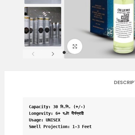
Click to enlarge
DESCRIP
Capacity: 30 মি.লি. (+/-)

Longevity: 6+ ঘণ্টা দীর্ঘস্থায়ী

Usage: UNISEX

Smell Projection: 1-3 Feet