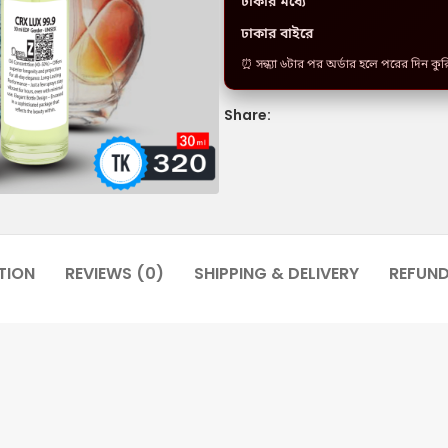
ঢাকার মধ্যে
ঢাকার বাইরে
⏰ সন্ধ্যা ৬টার পর অর্ডার হলে পরের দিন কু
Share:
TION
REVIEWS (0)
SHIPPING & DELIVERY
REFUN