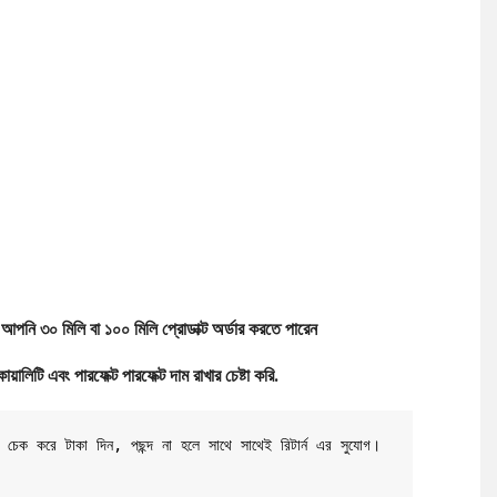
আপনি ৩০ মিলি বা ১০০ মিলি প্রোডাক্ট অর্ডার করতে পারেন
লিটি এবং পারফেক্ট পারফেক্ট দাম রাখার চেষ্টা করি.
ট চেক করে টাকা দিন, পছন্দ না হলে সাথে সাথেই রিটার্ন এর সুযোগ। 