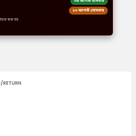
০৯ আগস্ট রবিবার
১০ আগস্ট সোমবার
রিয়ার করা হয়
D/RETURN