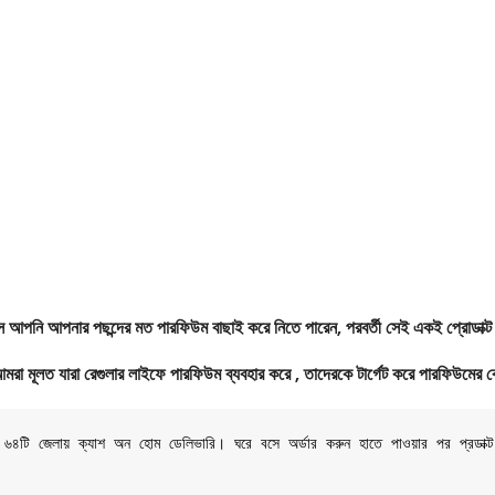
সে আপনি আপনার পছন্দের মত পারফিউম বাছাই করে নিতে পারেন, পরবর্তী সেই একই প্রোডাক্ট 
আমরা মূলত যারা রেগুলার লাইফে পারফিউম ব্যবহার করে , তাদেরকে টার্গেট করে পারফিউমের কোয়া
শের ৬৪টি জেলায় ক্যাশ অন হোম ডেলিভারি। ঘরে বসে অর্ডার করুন হাতে পাওয়ার পর প্রডাক্