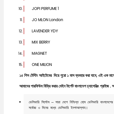
JOPI PERFUME 1
JO MLON London
LAVENDER YDY
MIX BERRY
MAGNET
ONE MILION
১৫ পিস টেস্টিং আইটেমের দিয়ে পুরো ১ মাস ব্যবহার করা যাবে, এই এক মা
আমাদের পারফিউম বিক্রি করার মেইন টার্গেট বাংলাদেশ চ্যালেঞ্জিং প্রাইজ . 
ডেলিভারি সিস্টেম – সারা দেশে নিশ্চিন্ত হোম ডেলিভারি বাংলাদে
সর্বোচ্চ ৩ দিনের মধ্যে ডেলিভারি ইনশাআল্লাহ।