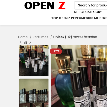
SELECT CATEGORY
TOP OPEN Z PERFUMES
100 ML PER
Home
Perfumes
Unisex (U2) টেস্টার ১৫ পিস পারফিউম
-17%
৳
৳
৳
৳