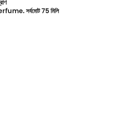
রাণ
Perfume.
সর্বমোট 75 মিলি