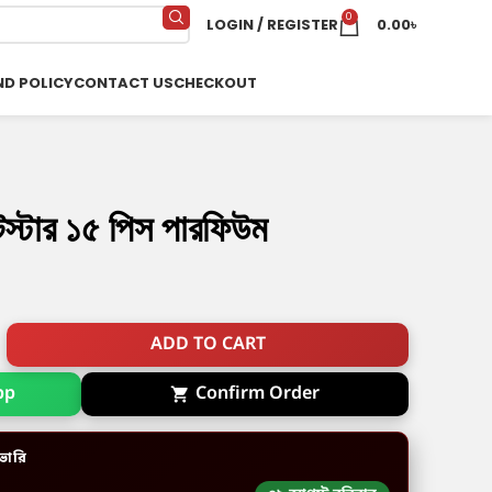
0
LOGIN / REGISTER
0.00
৳
ND POLICY
CONTACT US
CHECKOUT
টার ১৫ পিস পারফিউম
ADD TO CART
pp
Confirm Order
ভারি