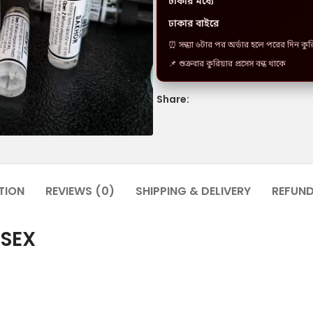
ঢাকার মধ্যে
ঢাকার বাইরে
⏰ সন্ধ্যা ৬টার পর অর্ডার হলে পরের দিন কু
📌 শুক্রবার কুরিয়ার প্রসেস বন্ধ থাকে
Share:
TION
REVIEWS (0)
SHIPPING & DELIVERY
REFUN
ISEX