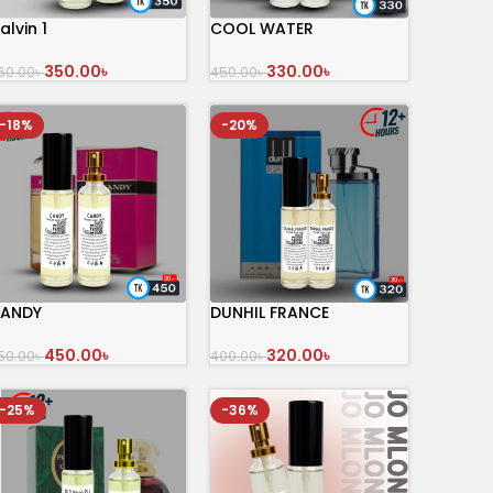
alvin 1
COOL WATER
350.00
৳
330.00
৳
60.00
৳
450.00
৳
অর্ডার করুন
অর্ডার করুন
-18%
-20%
ANDY
DUNHIL FRANCE
450.00
৳
320.00
৳
50.00
৳
400.00
৳
অর্ডার করুন
অর্ডার করুন
-25%
-36%