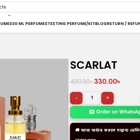
FUMES
30 ML PERFUMES
TESTING PERFUME/KIT
BLOG
RETURN / REFU
SCARLAT
330.00
৳
420.00
৳
Order on WhatsA
🚚 আজ অর্ডার করলে সম্ভাব্য ডেলি