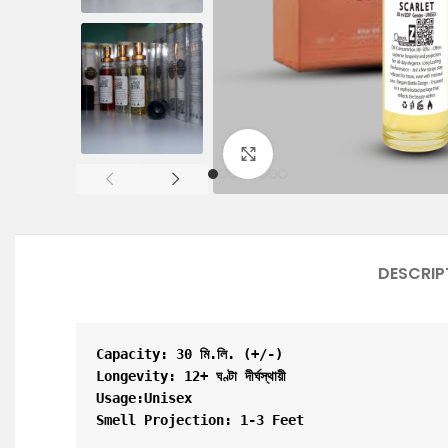
Click to enlarge
DESCRIP
Capacity: 30 মি.লি. (+/-)

Longevity: 12+ ঘণ্টা দীর্ঘস্থায়ী

Usage:Unisex

Smell Projection: 1-3 Feet