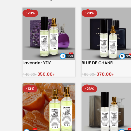
-20%
-20%
Lavender YDY
BLUE DE CHANEL
350.00
৳
370.00
৳
440.00
৳
460.00
৳
অর্ডার করুন
অর্ডার করুন
-13%
-23%