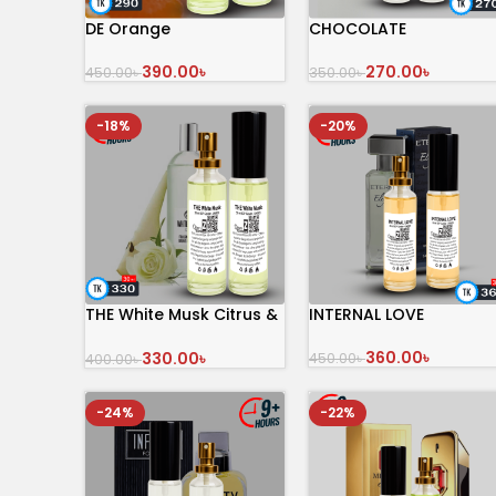
DE Orange
CHOCOLATE
390.00
৳
270.00
৳
450.00
৳
350.00
৳
অর্ডার করুন
অর্ডার করুন
-18%
-20%
THE White Musk Citrus &
INTERNAL LOVE
Mint Symphony 30 mL
Perfume
360.00
৳
330.00
৳
450.00
৳
400.00
৳
অর্ডার করুন
অর্ডার করুন
-24%
-22%